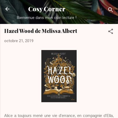
Accéder au contenu principal
Cosy Corner
Bienvenue dans mon coin lecture !
Hazel Wood de Melissa Albert
octobre 21, 2019
Alice a toujours mené une vie d'errance, en compagnie d'Ella,